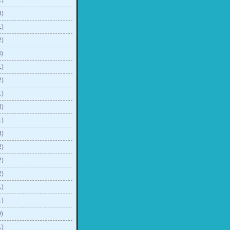
1)
8)
1)
2)
)
1)
2)
1)
3)
1)
3)
2)
2)
2)
1)
1)
)
1)