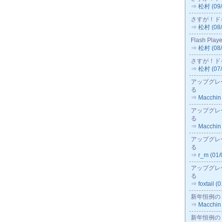
⇒
松村 (09/
さすが！ド
⇒
松村 (08/
Flash Playe
⇒
松村 (08/
さすが！ド
⇒
松村 (07/
アップグレ
る
⇒
Macchin 
アップグレ
る
⇒
Macchin 
アップグレ
る
⇒
r_m (01/
アップグレ
る
⇒
foxtail (
新年恒例の
⇒
Macchin 
新年恒例の