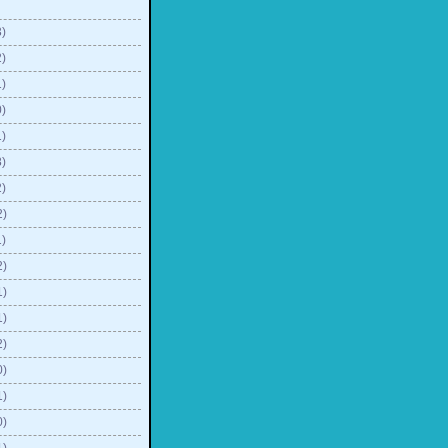
)
)
)
)
)
)
)
2)
)
2)
1)
1)
2)
0)
1)
0)