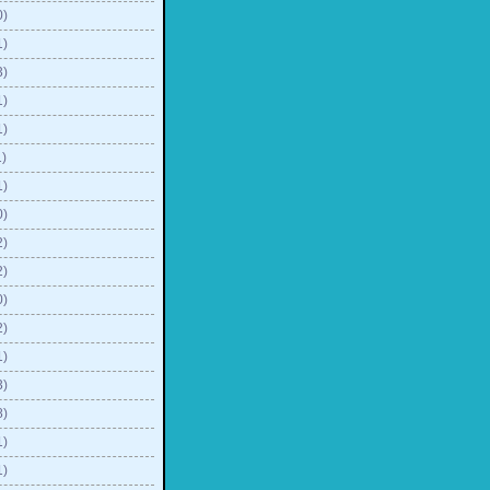
0)
1)
3)
1)
1)
)
1)
0)
2)
2)
0)
2)
1)
3)
8)
1)
1)