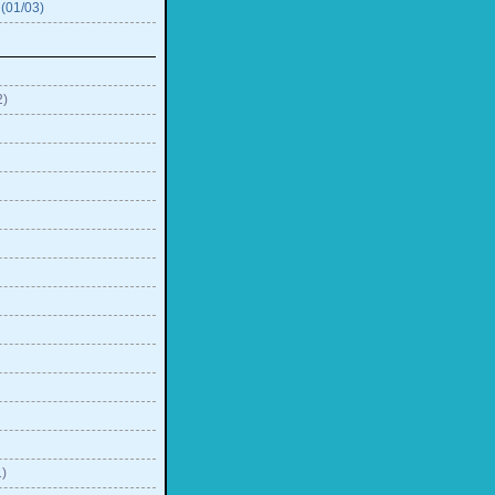
(01/03)
)
2)
)
)
)
)
)
)
)
)
)
)
)
1)