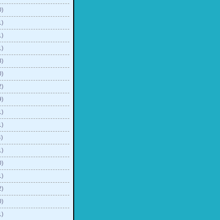
0)
1)
1)
1)
8)
0)
2)
9)
1)
1)
)
1)
0)
1)
2)
0)
1)